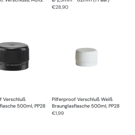
€28,90
of Verschluß
Pilferproof Verschluß Weiß
flasche 500ml, PP28
Braunglasflasche 500ml, PP28
€1,99