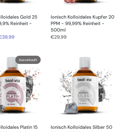
olloidales Gold 25
Ionisch Kolloidales Kupfer 20
,9% Reinheit -
PPM - 99,99% Reinheit -
500ml
€39,99
€29,99
Ausverkauft
lloidales Platin 15
Ionisch Kolloidales Silber 50