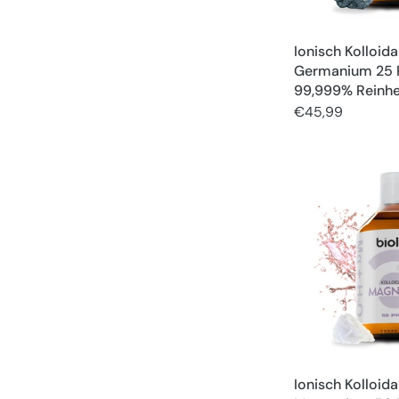
Ionisch Kolloida
Germanium 25 
99,999% Reinhe
€45,99
Ionisch Kolloida