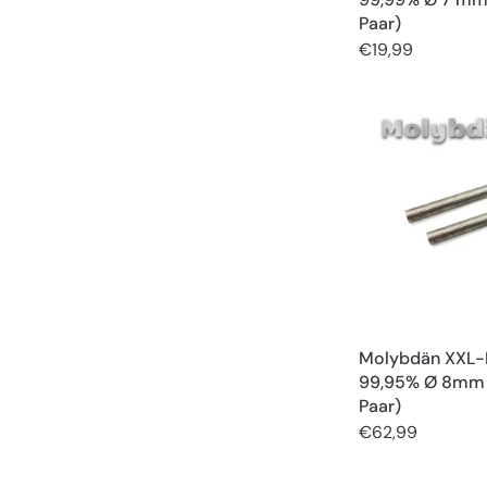
Paar)
€19,99
Molybdän XXL-
99,95% Ø 8mm 
Paar)
€62,99