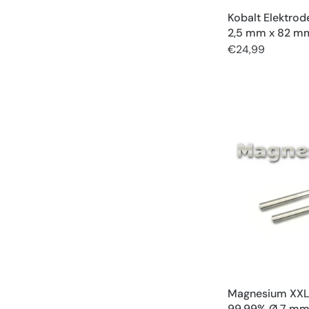
Kobalt Elektro
2,5 mm x 82 mm
€24,99
Magnesium XXL
99,99% Ø 7 mm