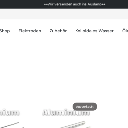
++Wir versenden auch ins Ausland++
Shop
Elektroden
Zubehör
Kolloidales Wasser
Öl
Ausverkauft