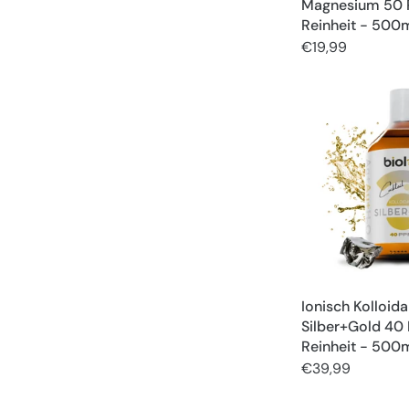
Magnesium 50 
Reinheit - 500
€19,99
Ionisch Kolloida
Silber+Gold 40
Reinheit - 500m
€39,99