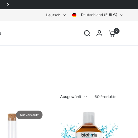
++Kostenfreier Versand Ab 40€ Bestellwert (DE)++
Deutschland (EUR €)
Deutsch
0
e
Ausgewählt
60 Produkte
Ausverkauft