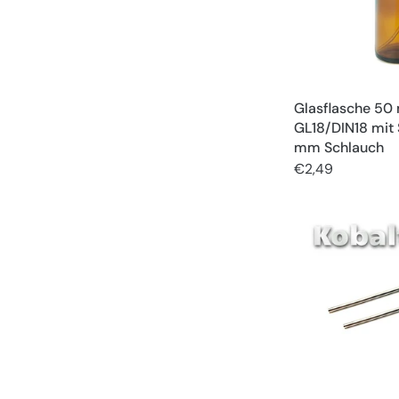
Glasflasche 50
GL18/DIN18 mit
mm Schlauch
€2,49