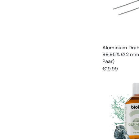
Aluminium Drah
99,95% Ø 2 mm
Paar)
€19,99