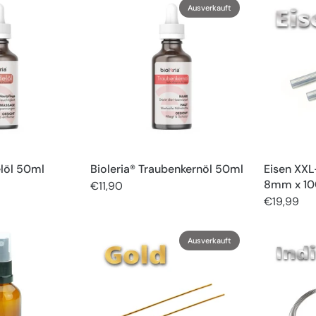
Ausverkauft
elöl 50ml
Bioleria® Traubenkernöl 50ml
Eisen XXL
8mm x 10
€11,90
€19,99
Ausverkauft