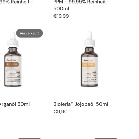
99% Reinheit -
PPM - 99,99% Reinheit -
500ml
€19,99
Ausverkauft
 Arganöl 50ml
Bioleria® Jojobaöl 50ml
€9,90