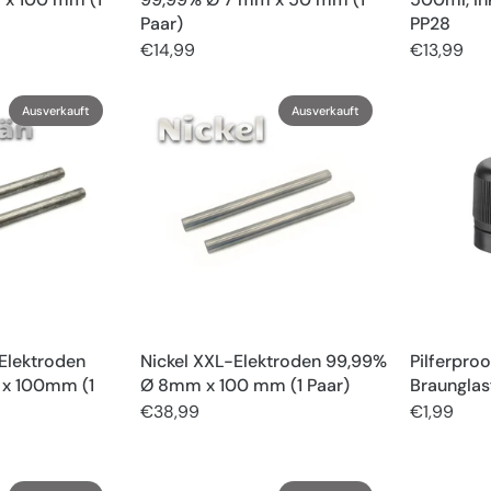
Paar)
PP28
€14,99
€13,99
Ausverkauft
Ausverkauft
Elektroden
Nickel XXL-Elektroden 99,99%
Pilferpro
x 100mm (1
Ø 8mm x 100 mm (1 Paar)
Braunglas
€38,99
€1,99