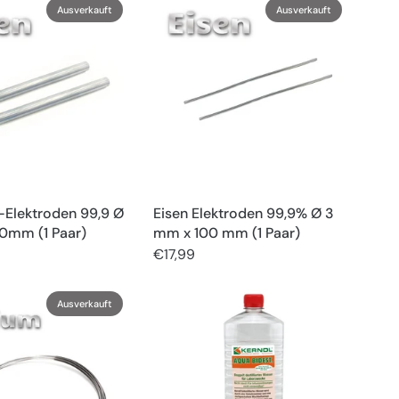
Ausverkauft
Ausverkauft
-Elektroden 99,9 Ø
Eisen Elektroden 99,9% Ø 3
0mm (1 Paar)
mm x 100 mm (1 Paar)
€17,99
Ausverkauft